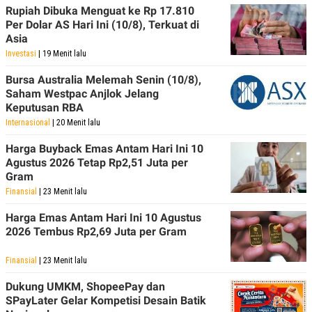
Rupiah Dibuka Menguat ke Rp 17.810
Per Dolar AS Hari Ini (10/8), Terkuat di
Asia
Investasi
| 19 Menit lalu
Bursa Australia Melemah Senin (10/8),
Saham Westpac Anjlok Jelang
Keputusan RBA
Internasional
| 20 Menit lalu
Harga Buyback Emas Antam Hari Ini 10
Agustus 2026 Tetap Rp2,51 Juta per
Gram
Finansial
| 23 Menit lalu
Harga Emas Antam Hari Ini 10 Agustus
2026 Tembus Rp2,69 Juta per Gram
Finansial
| 23 Menit lalu
Dukung UMKM, ShopeePay dan
SPayLater Gelar Kompetisi Desain Batik