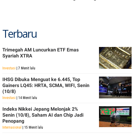
Terbaru
Trimegah AM Luncurkan ETF Emas
Syariah XTRA
Investasi
| 7 Menit lalu
IHSG Dibuka Menguat ke 6.445, Top
Gainers LQ45: HRTA, SCMA, WIFI, Senin
(10/8)
Investasi
| 14 Menit lalu
Indeks Nikkei Jepang Melonjak 2%
Senin (10/8), Saham AI dan Chip Jadi
Penopang
Internasional
| 15 Menit lalu