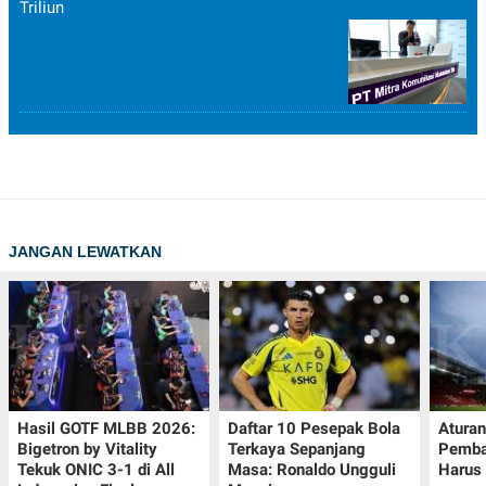
Triliun
JANGAN LEWATKAN
Hasil GOTF MLBB 2026:
Daftar 10 Pesepak Bola
Aturan
Bigetron by Vitality
Terkaya Sepanjang
Pemba
Tekuk ONIC 3-1 di All
Masa: Ronaldo Ungguli
Harus 