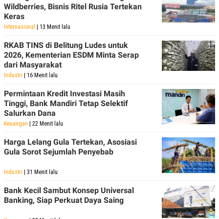
Wildberries, Bisnis Ritel Rusia Tertekan
Keras
Internasional
| 13 Menit lalu
RKAB TINS di Belitung Ludes untuk
2026, Kementerian ESDM Minta Serap
dari Masyarakat
Industri
| 16 Menit lalu
Permintaan Kredit Investasi Masih
Tinggi, Bank Mandiri Tetap Selektif
Salurkan Dana
Keuangan
| 22 Menit lalu
Harga Lelang Gula Tertekan, Asosiasi
Gula Sorot Sejumlah Penyebab
Industri
| 31 Menit lalu
Bank Kecil Sambut Konsep Universal
Banking, Siap Perkuat Daya Saing