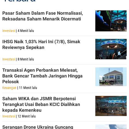
Pasar Saham Dalam Fase Normalisasi,
Reksadana Saham Menarik Dicermati
Investasi
| 4 Menit lalu
IHSG Naik 1,03% Hari Ini (7/8), Simak
Reviewnya Sepekan
Investasi
| 8 Menit lalu
Transaksi Agen Perbankan Melesat,
Bank Gencar Tambah Jaringan Hingga
Pelosok
Keuangan
| 11 Menit lalu
Saham WIKA dan JSMR Berpotensi
Terangkat Usai Beban KCIC Dialihkan
kepada Kemenkeu
Investasi
| 12 Menit lalu
Serangan Drone Ukraina Guncang